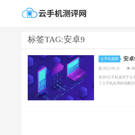
标签TAG:安卓9
安卓
云手机观察
2022-06-22
阅
安卓9云手机是对于云
了云手机应用的适配问