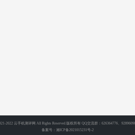
 2021-2022 云手机测评网 All Rights Reserved.版权所有 QQ交流群：626364776、9289609
备案号：
湘ICP备2021015231号-2