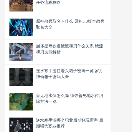
任务流程攻略
原神散兵取名叫什么 原神3.3版本散兵
取名大全
崩坏星穹铁道镜流和刃什么关系 镜流
和刃技能解析
逆水寒手游任老头箱子密码一览 岁月
神偷箱子密码大全
善见地水位怎么降 须弥善见地水位消
除方法一览
逆水寒手游哪个职业后期好玩厉害 后
期强势职业推荐