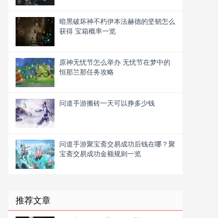
暗黑破坏神不朽伊本法赫德的坚韧怎么
获得 宝箱概率一览
原神无忧节怎么举办 无忧节在梦中的
恒那兰那任务攻略
问道手游搬砖一天可以挣多少钱
问道手游聚宝斋交易成功后钱在哪？聚
宝斋交易成功金额规则一览
推荐文章