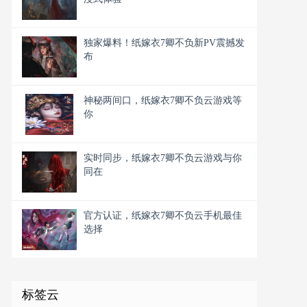
独家爆料！纸嫁衣7卿不负新PV震撼发
布
神秘两间口，纸嫁衣7卿不负云游戏等
你
实时同步，纸嫁衣7卿不负云游戏与你
同在
官方认证，纸嫁衣7卿不负云手机最佳
选择
标签云