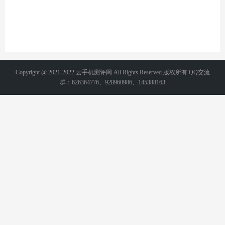
Copyright @ 2021-2022 云手机测评网 All Rights Reserved.版权所有 QQ交流
群：626364776、928960986、145388163
备案号：
湘ICP备2021015231号-2