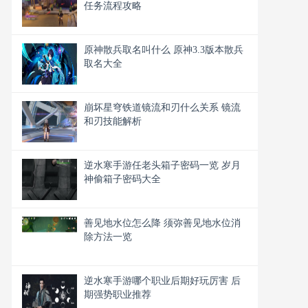
任务流程攻略
原神散兵取名叫什么 原神3.3版本散兵
取名大全
崩坏星穹铁道镜流和刃什么关系 镜流
和刃技能解析
逆水寒手游任老头箱子密码一览 岁月
神偷箱子密码大全
善见地水位怎么降 须弥善见地水位消
除方法一览
逆水寒手游哪个职业后期好玩厉害 后
期强势职业推荐