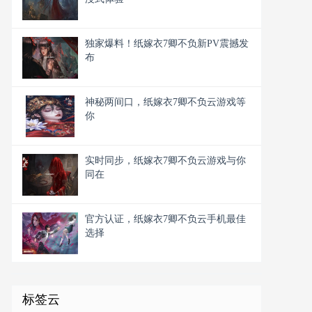
独家爆料！纸嫁衣7卿不负新PV震撼发
布
神秘两间口，纸嫁衣7卿不负云游戏等
你
实时同步，纸嫁衣7卿不负云游戏与你
同在
官方认证，纸嫁衣7卿不负云手机最佳
选择
标签云