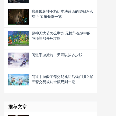
暗黑破坏神不朽伊本法赫德的坚韧怎么
获得 宝箱概率一览
原神无忧节怎么举办 无忧节在梦中的
恒那兰那任务攻略
问道手游搬砖一天可以挣多少钱
问道手游聚宝斋交易成功后钱在哪？聚
宝斋交易成功金额规则一览
推荐文章