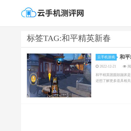
标签TAG:和平精英新春
和平
云手机游戏
2022-12-21
阅
和平精英团圆鼓蹦床是
还想了解更多道具相关