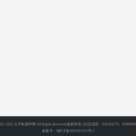
 2021-2022 云手机测评网 All Rights Reserved.版权所有 QQ交流群：626364776、9289609
备案号：
湘ICP备2021015231号-2