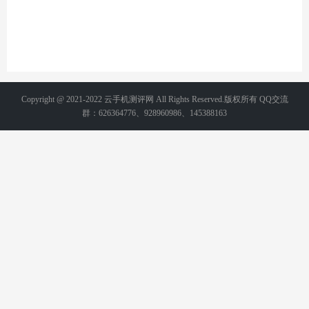
Copyright @ 2021-2022 云手机测评网 All Rights Reserved.版权所有 QQ交流
群：626364776、928960986、145388163
备案号：
湘ICP备2021015231号-2