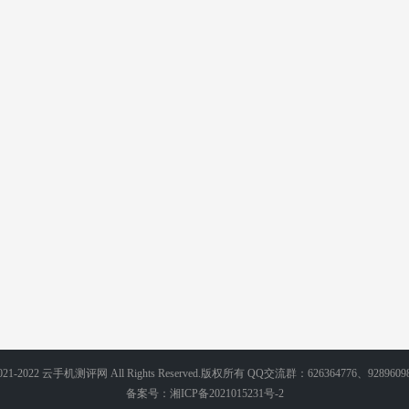
 2021-2022 云手机测评网 All Rights Reserved.版权所有 QQ交流群：626364776、9289609
备案号：
湘ICP备2021015231号-2