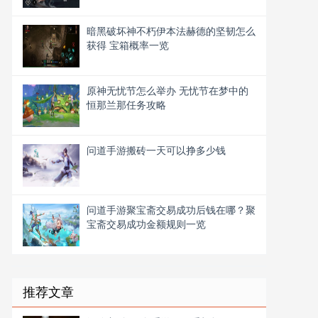
暗黑破坏神不朽伊本法赫德的坚韧怎么
获得 宝箱概率一览
原神无忧节怎么举办 无忧节在梦中的
恒那兰那任务攻略
问道手游搬砖一天可以挣多少钱
问道手游聚宝斋交易成功后钱在哪？聚
宝斋交易成功金额规则一览
推荐文章