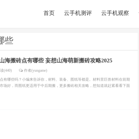
首页
云手机测评
云手机观察
哪些
山海搬砖点有哪些 妄想山海萌新搬砖攻略2025
读(440)
作者(yungame)
点有哪些吗？小编来告诉你，材料、装备、图纸等都是。材料里巨兽材料在前期
市场好，而图纸更适用于中后期搬，更多搬砖相关攻略，想知道就赶紧看看下面