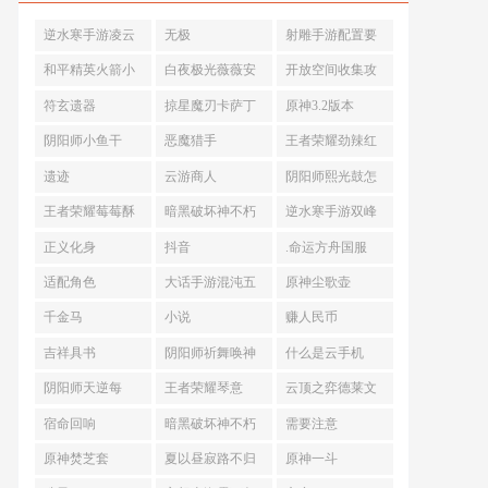
逆水寒手游凌云
无极
射雕手游配置要
神霄
求
和平精英火箭小
白夜极光薇薇安
开放空间收集攻
子
和知更哪个好
略
符玄遗器
掠星魔刃卡萨丁
原神3.2版本
阴阳师小鱼干
恶魔猎手
王者荣耀劲辣红
椒
遗迹
云游商人
阴阳师熙光鼓怎
么获得
王者荣耀莓莓酥
暗黑破坏神不朽
逆水寒手游双峰
酪干嘛用
阿什沃德墓园
照影
正义化身
抖音
.命运方舟国服
适配角色
大话手游混沌五
原神尘歌壶
常神兽
千金马
小说
赚人民币
吉祥具书
阴阳师祈舞唤神
什么是云手机
阴阳师天逆每
王者荣耀琴意
云顶之弈德莱文
宿命回响
暗黑破坏神不朽
需要注意
虚空火花在哪掉
原神焚芝套
夏以昼寂路不归
原神一斗
落