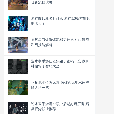
任务流程攻略
原神散兵取名叫什么 原神3.3版本散兵
取名大全
崩坏星穹铁道镜流和刃什么关系 镜流
和刃技能解析
逆水寒手游任老头箱子密码一览 岁月
神偷箱子密码大全
善见地水位怎么降 须弥善见地水位消
除方法一览
逆水寒手游哪个职业后期好玩厉害 后
期强势职业推荐