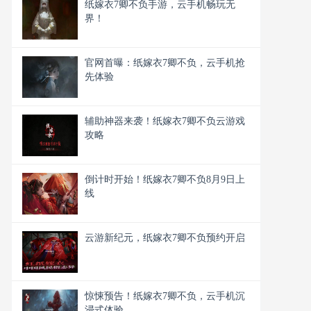
纸嫁衣7卿不负手游，云手机畅玩无
界！
官网首曝：纸嫁衣7卿不负，云手机抢
先体验
辅助神器来袭！纸嫁衣7卿不负云游戏
攻略
倒计时开始！纸嫁衣7卿不负8月9日上
线
云游新纪元，纸嫁衣7卿不负预约开启
惊悚预告！纸嫁衣7卿不负，云手机沉
浸式体验