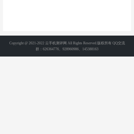
Copyright @ 2021-2022 云手机测评网 All Rights Reserved.版权所有 QQ交流
群：626364776、928960986、145388163
备案号：
湘ICP备2021015231号-2