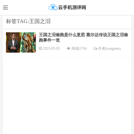
标签TAG:王国之泪
王国之泪偷跑是什么意思 塞尔达传说王国之泪偷
跑事件一览
2023-05-05
阅读(374)
作者(yungame)