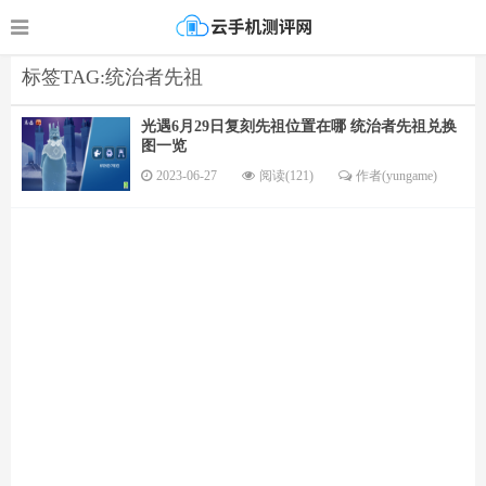
标签TAG:统治者先祖
光遇6月29日复刻先祖位置在哪 统治者先祖兑换
图一览
2023-06-27
阅读(121)
作者(yungame)