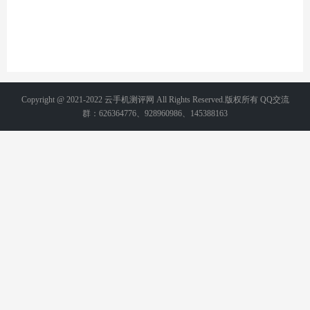
Copyright @ 2021-2022 云手机测评网 All Rights Reserved.版权所有 QQ交流
群：626364776、928960986、145388163
备案号：
湘ICP备2021015231号-2