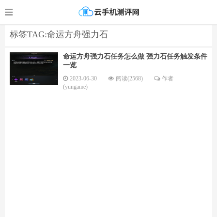
标签TAG:命运方舟强力石
命运方舟强力石任务怎么做 强力石任务触发条件
一览
2023-06-30
阅读(2568)
作者
(yungame)