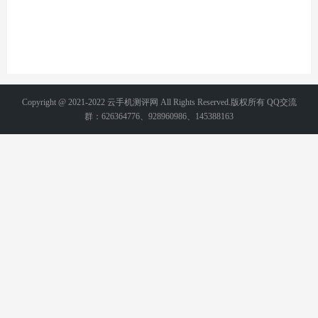
Copyright @ 2021-2022 云手机测评网 All Rights Reserved.版权所有 QQ交流
群：626364776、928960986、145388163
备案号：
湘ICP备2021015231号-2