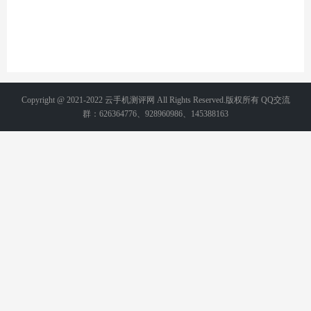
Copyright @ 2021-2022 云手机测评网 All Rights Reserved.版权所有 QQ交流
群：626364776、928960986、145388163
备案号：
湘ICP备2021015231号-2