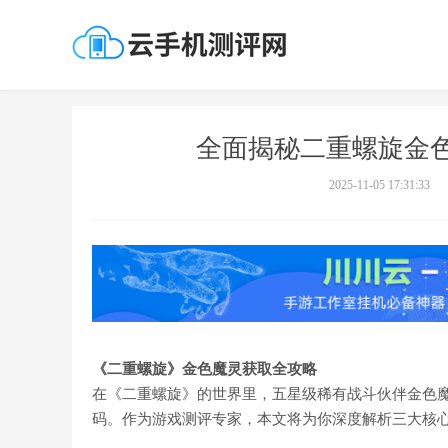
全面揭秘二重螺旋金
2025-11-05 17:31:33
《二重螺旋》金色魔灵获取全攻略
在《二重螺旋》的世界里，五星级稀有战斗伙伴金色
码。作为游戏测评专家，本文将为你深度解析三大核