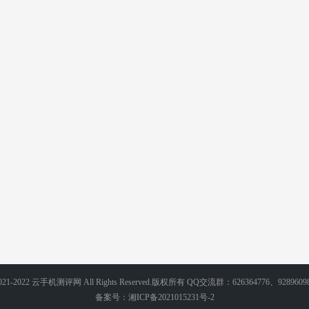
 2021-2022 云手机测评网 All Rights Reserved.版权所有 QQ交流群：626364776、9289609
备案号：
湘ICP备2021015231号-2