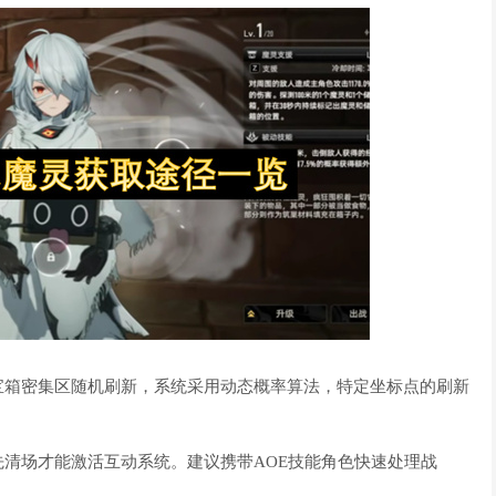
宝箱密集区随机刷新，系统采用动态概率算法，特定坐标点的刷新
清场才能激活互动系统。建议携带AOE技能角色快速处理战