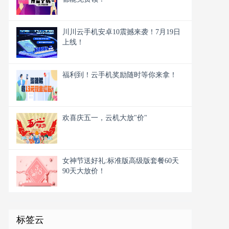
川川云手机安卓10震撼来袭！7月19日
上线！
福利到！云手机奖励随时等你来拿！
欢喜庆五一，云机大放"价"
女神节送好礼:标准版高级版套餐60天
90天大放价！
标签云