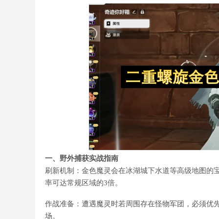
一、野外捕获实战指南
刷新机制：金色魔灵会在冰湖城下水道等高级地图的
率可达常规区域的3倍。
作战准备：遭遇魔灵时若周围存在怪物军团，必须优先
场。