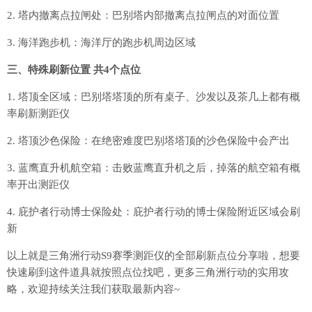
2. 塔内撤离点拉闸处：巴别塔内部撤离点拉闸点的对面位置
3. 海洋跑步机：海洋厅的跑步机周边区域
三、特殊刷新位置 共4个点位
1. 塔顶全区域：巴别塔塔顶的所有桌子、沙发以及茶几上都有概
率刷新测距仪
2. 塔顶沙色保险：在绝密难度巴别塔塔顶的沙色保险中会产出
3. 蓝鹰直升机航空箱：击败蓝鹰直升机之后，掉落的航空箱有概
率开出测距仪
4. 庇护者行动博士保险处：庇护者行动的博士保险附近区域会刷
新
以上就是三角洲行动S9赛季测距仪的全部刷新点位分享啦，想要
快速刷到这件道具就按照点位找吧，更多三角洲行动的实用攻
略，欢迎持续关注我们获取最新内容~