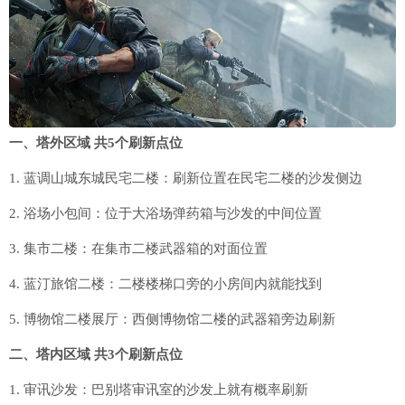
一、塔外区域 共5个刷新点位
1. 蓝调山城东城民宅二楼：刷新位置在民宅二楼的沙发侧边
2. 浴场小包间：位于大浴场弹药箱与沙发的中间位置
3. 集市二楼：在集市二楼武器箱的对面位置
4. 蓝汀旅馆二楼：二楼楼梯口旁的小房间内就能找到
5. 博物馆二楼展厅：西侧博物馆二楼的武器箱旁边刷新
二、塔内区域 共3个刷新点位
1. 审讯沙发：巴别塔审讯室的沙发上就有概率刷新