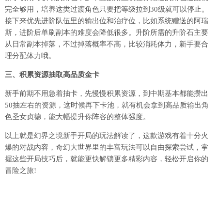
完全够用，培养这类过渡角色只要把等级拉到30级就可以停止。
接下来优先进阶队伍里的输出位和治疗位，比如系统赠送的阿瑞
斯，进阶后单刷副本的难度会降低很多。升阶所需的升阶石主要
从日常副本掉落，不过掉落概率不高，比较消耗体力，新手要合
理分配体力哦。
三、积累资源抽取高品质金卡
新手前期不用急着抽卡，先慢慢积累资源，到中期基本都能攒出
50抽左右的资源，这时候再下卡池，就有机会拿到高品质输出角
色圣女贞德，能大幅提升你阵容的整体强度。
以上就是幻界之境新手开局的玩法解读了，这款游戏有着十分火
爆的对战内容，奇幻大世界里的丰富玩法可以自由探索尝试，掌
握这些开局技巧后，就能更快解锁更多精彩内容，轻松开启你的
冒险之旅!