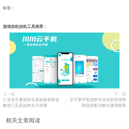
标签：
游戏挂机挂机工具推荐：
上一篇
下一篇
亡灵杀手夏侯惇五星副将获取攻
宝可梦开荒进阶毕业全阶段强势
略热门五星副将实力评测
阵容搭配详解与通用推荐
相关文章阅读