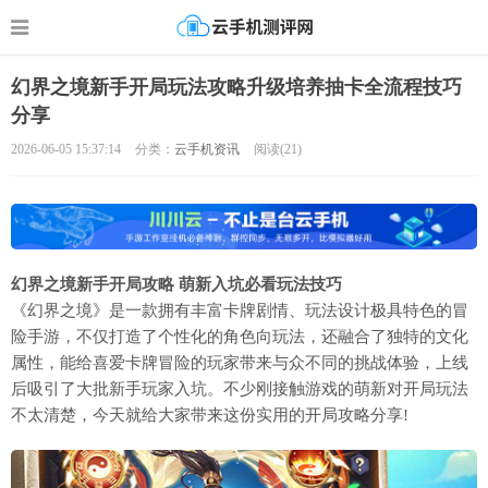
幻界之境新手开局玩法攻略升级培养抽卡全流程技巧
分享
2026-06-05 15:37:14
分类：
云手机资讯
阅读(
21)
幻界之境新手开局攻略 萌新入坑必看玩法技巧
《幻界之境》是一款拥有丰富卡牌剧情、玩法设计极具特色的冒
险手游，不仅打造了个性化的角色向玩法，还融合了独特的文化
属性，能给喜爱卡牌冒险的玩家带来与众不同的挑战体验，上线
后吸引了大批新手玩家入坑。不少刚接触游戏的萌新对开局玩法
不太清楚，今天就给大家带来这份实用的开局攻略分享!