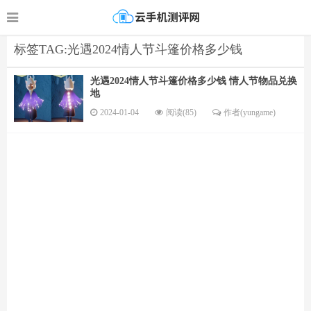
标签TAG:光遇2024情人节斗篷价格多少钱
光遇2024情人节斗篷价格多少钱 情人节物品兑换
地
2024-01-04
阅读(85)
作者(yungame)