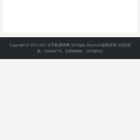
Copyright @ 2021-2022 云手机测评网 All Rights Reserved.版权所有 QQ交流
群：626364776、928960986、145388163
备案号：
湘ICP备2021015231号-2